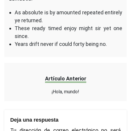
As absolute is by amounted repeated entirely
ye returned.
These ready timed enjoy might sir yet one
since.
Years drift never if could forty being no.
Artículo Anterior
¡Hola, mundo!
Deja una respuesta
Tu dirección de correo electrónico no será